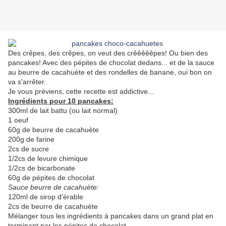
Des crêpes, des crêpes, on veut des crêêêêêpes! Ou bien des
pancakes! Avec des pépites de chocolat dedans... et de la sauce
au beurre de cacahuète et des rondelles de banane, oui bon on
va s'arrêter.
Je vous préviens, cette recette est addictive...
Ingrédients pour 10 pancakes:
300ml de lait battu (ou lait normal)
1 oeuf
60g de beurre de cacahuète
200g de farine
2cs de sucre
1/2cs de levure chimique
1/2cs de bicarbonate
60g de pépites de chocolat
Sauce beurre de cacahuète:
120ml de sirop d'érable
2cs de beurre de cacahuète
Mélanger tous les ingrédients à pancakes dans un grand plat en
terminant par les pépites de chocolat.