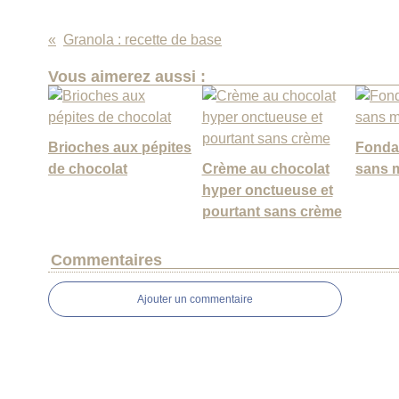
Granola : recette de base
Vous aimerez aussi :
Brioches aux pépites
Fonda
de chocolat
Crème au chocolat
sans m
hyper onctueuse et
pourtant sans crème
Commentaires
Ajouter un commentaire