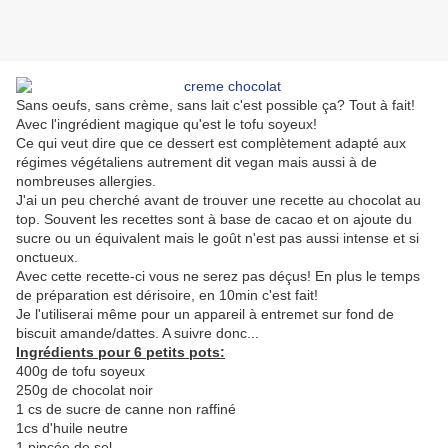
Sans oeufs, sans crème, sans lait c'est possible ça? Tout à fait!
Avec l'ingrédient magique qu'est le tofu soyeux!
Ce qui veut dire que ce dessert est complètement adapté aux
régimes végétaliens autrement dit vegan mais aussi à de
nombreuses allergies.
J'ai un peu cherché avant de trouver une recette au chocolat au
top. Souvent les recettes sont à base de cacao et on ajoute du
sucre ou un équivalent mais le goût n'est pas aussi intense et si
onctueux.
Avec cette recette-ci vous ne serez pas déçus! En plus le temps
de préparation est dérisoire, en 10min c'est fait!
Je l'utiliserai même pour un appareil à entremet sur fond de
biscuit amande/dattes. A suivre donc...
Ingrédients pour 6 petits pots:
400g de tofu soyeux
250g de chocolat noir
1 cs de sucre de canne non raffiné
1cs d'huile neutre
1 pincée de sel