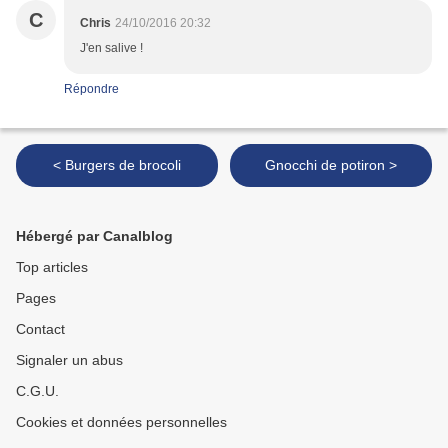
C
Chris
24/10/2016 20:32
J'en salive !
Répondre
< Burgers de brocoli
Gnocchi de potiron >
Hébergé par Canalblog
Top articles
Pages
Contact
Signaler un abus
C.G.U.
Cookies et données personnelles