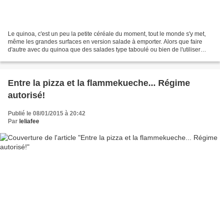
Le quinoa, c'est un peu la petite céréale du moment, tout le monde s'y met,
même les grandes surfaces en version salade à emporter. Alors que faire
d'autre avec du quinoa que des salades type taboulé ou bien de l'utiliser
comme simple accompagnement?...
Entre la pizza et la flammekueche... Régime
autorisé!
Publié le 08/01/2015 à 20:42
Par
leliafee