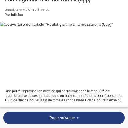
Publié le 11/02/2012 à 19:29
Par
leliafee
Une petite improvisation avec ce qui se trouvait dans le frigo. C'était
réconfortant avec ces températures en baisse... Ingrédients pour 1personne:
150g de filet de poulet200g de tomates concassées1 cs de boursin échalotte
light30g de mozzarella rapée1...
Page suivante >