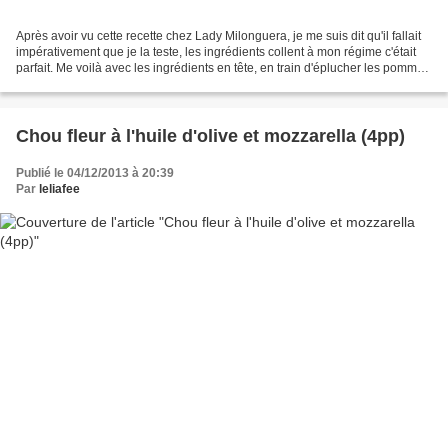
Après avoir vu cette recette chez Lady Milonguera, je me suis dit qu'il fallait
impérativement que je la teste, les ingrédients collent à mon régime c'était
parfait. Me voilà avec les ingrédients en tête, en train d'éplucher les pommes
de terre, je les...
Chou fleur à l'huile d'olive et mozzarella (4pp)
Publié le 04/12/2013 à 20:39
Par
leliafee