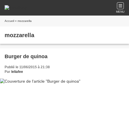
MENU
Accueil
» mozzarella
mozzarella
Burger de quinoa
Publié le 11/06/2015 à 21:38
Par
leliafee