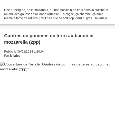
Une aubergine, de la mozarella, du bon basilic bien frais dans la cuisine et
ah oui, des gousses d'ail dans l'armoire. Ca cogite, ça cherche, ça fume
même à force de réfléchir, faut pas que ce soit trop lourd ni gras. Devant la
vitrine du boucher... ça...
Gaufres de pommes de terre au bacon et
mozzarella (2pp)
Publié le 30/01/2014 à 20:04
Par
leliafee