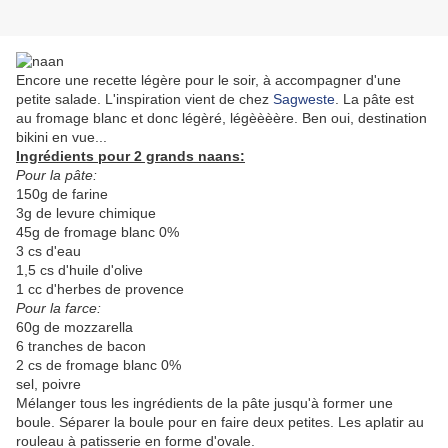
Encore une recette légère pour le soir, à accompagner d'une
petite salade. L'inspiration vient de chez
Sagweste
. La pâte est
au fromage blanc et donc légèré, légèèèère. Ben oui, destination
bikini en vue...
Ingrédients pour 2 grands naans:
Pour la pâte:
150g de farine
3g de levure chimique
45g de fromage blanc 0%
3 cs d'eau
1,5 cs d'huile d'olive
1 cc d'herbes de provence
Pour la farce:
60g de mozzarella
6 tranches de bacon
2 cs de fromage blanc 0%
sel, poivre
Mélanger tous les ingrédients de la pâte jusqu'à former une
boule. Séparer la boule pour en faire deux petites. Les aplatir au
rouleau à patisserie en forme d'ovale.