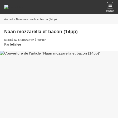
MENU
Accueil
» Naan mozzarella et bacon (14pp)
Naan mozzarella et bacon (14pp)
Publié le 16/06/2012 à 20:07
Par
leliafee