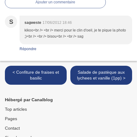
Ajouter un commentaire
S
sagweste
17/06/2012 18:46
kikoo<br /> <br /> merci pour le clin d'oeil, je te pique la photo
;)<br /> <br /> bisou<br /> <br /> sag
Répondre
< Confiture de fraises et
Salade de pastèque aux
basilic
lychees et vanille (1pp) >
Hébergé par Canalblog
Top articles
Pages
Contact