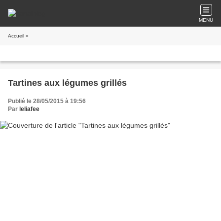
MENU
Accueil
»
Tartines aux légumes grillés
Publié le 28/05/2015 à 19:56
Par
leliafee