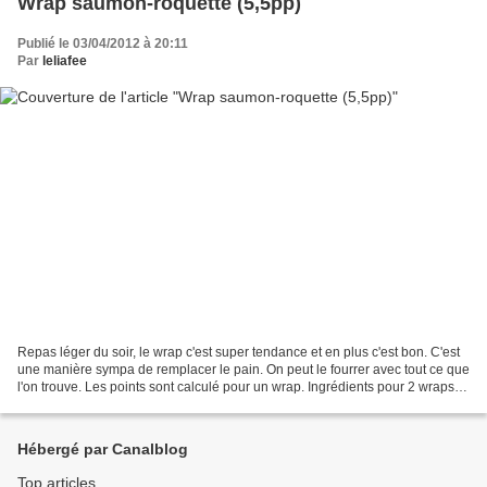
Wrap saumon-roquette (5,5pp)
Publié le 03/04/2012 à 20:11
Par
leliafee
Repas léger du soir, le wrap c'est super tendance et en plus c'est bon. C'est
une manière sympa de remplacer le pain. On peut le fourrer avec tout ce que
l'on trouve. Les points sont calculé pour un wrap. Ingrédients pour 2 wraps: 2
wraps (ou tortillas)100g...
Hébergé par Canalblog
Top articles