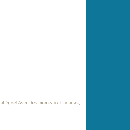
et allégée! Avec des morceaux d'ananas,