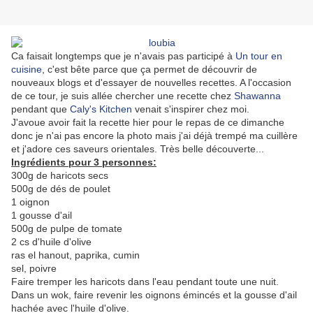
Ca faisait longtemps que je n'avais pas participé à
Un tour en
cuisine
, c'est bête parce que ça permet de découvrir de
nouveaux blogs et d'essayer de nouvelles recettes. A l'occasion
de ce tour, je suis allée chercher une recette chez
Shawanna
pendant que
Caly's Kitchen
venait s'inspirer chez moi.
J'avoue avoir fait la recette hier pour le repas de ce dimanche
donc je n'ai pas encore la photo mais j'ai déjà trempé ma cuillère
et j'adore ces saveurs orientales. Très belle découverte...
Ingrédients pour 3 personnes:
300g de haricots secs
500g de dés de poulet
1 oignon
1 gousse d'ail
500g de pulpe de tomate
2 cs d'huile d'olive
ras el hanout, paprika, cumin
sel, poivre
Faire tremper les haricots dans l'eau pendant toute une nuit.
Dans un wok, faire revenir les oignons émincés et la gousse d'ail
hachée avec l'huile d'olive.