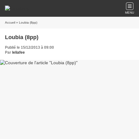
MENU
Accueil
» Loubia (8pp)
Loubia (8pp)
Publié le 15/12/2013 à 09:00
Par
leliafee