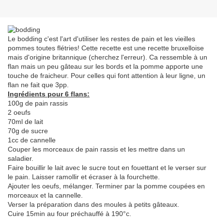
Le bodding c'est l'art d'utiliser les restes de pain et les vieilles
pommes toutes flétries! Cette recette est une recette bruxelloise
mais d'origine britannique (cherchez l'erreur). Ca ressemble à un
flan mais un peu gâteau sur les bords et la pomme apporte une
touche de fraicheur. Pour celles qui font attention à leur ligne, un
flan ne fait que 3pp.
Ingrédients pour 6 flans:
100g de pain rassis
2 oeufs
70ml de lait
70g de sucre
1cc de cannelle
Couper les morceaux de pain rassis et les mettre dans un
saladier.
Faire bouillir le lait avec le sucre tout en fouettant et le verser sur
le pain. Laisser ramollir et écraser à la fourchette.
Ajouter les oeufs, mélanger. Terminer par la pomme coupées en
morceaux et la cannelle.
Verser la préparation dans des moules à petits gâteaux.
Cuire 15min au four préchauffé à 190°c.