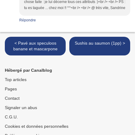
chose faite : je lui décerne tous ces attributs :)<br /> <br /> PS :
tu es taguée ... chez moi !! ^^<br /> <br /> @ très vite, Sandrine
Répondre
< Pavé aux speculoos
Sushis au saumon (1pp) >
banane et mascarpone
Hébergé par Canalblog
Top articles
Pages
Contact
Signaler un abus
C.G.U.
Cookies et données personnelles