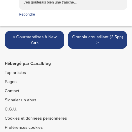
J'en goûterais bien une tranche...
Répondre
< Gourmandises à New
Granola croustillant (2,5pp)
York
>
Hébergé par Canalblog
Top articles
Pages
Contact
Signaler un abus
C.G.U.
Cookies et données personnelles
Préférences cookies