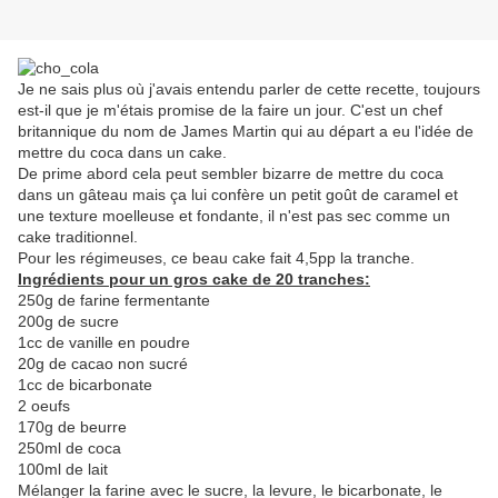
Je ne sais plus où j'avais entendu parler de cette recette, toujours
est-il que je m'étais promise de la faire un jour. C'est un chef
britannique du nom de James Martin qui au départ a eu l'idée de
mettre du coca dans un cake.
De prime abord cela peut sembler bizarre de mettre du coca
dans un gâteau mais ça lui confère un petit goût de caramel et
une texture moelleuse et fondante, il n'est pas sec comme un
cake traditionnel.
Pour les régimeuses, ce beau cake fait 4,5pp la tranche.
Ingrédients pour un gros cake de 20 tranches:
250g de farine fermentante
200g de sucre
1cc de vanille en poudre
20g de cacao non sucré
1cc de bicarbonate
2 oeufs
170g de beurre
250ml de coca
100ml de lait
Mélanger la farine avec le sucre, la levure, le bicarbonate, le