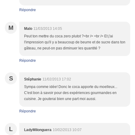
Répondre
M
Malo
11/03/2013 14:05
Peut ton mettre du coca zero plutot ?<br /> <br /> Et j'ai
l'impression qu'il y a beaucoup de beurre et de sucre dans ton
gâteau, ne peut-on pas diminuer les quantité ?
Répondre
S
Stéphanie
11/02/2013 17:02
Sympa comme idée! Donc le coca apporte du moelleux...
C'est bon à savoir pour des expériences gourmandes en
cuisine. Je gouterai bien une part moi aussi.
Répondre
L
LadyMilonguera
10/02/2013 10:07