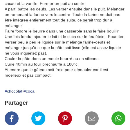
cacao et la vanille. Former un puit au centre.
A part, battre les oeufs. Les verser ensuite dans le puit. Mélanger
en ramenant la farine vers le centre. Toute la farine ne doit pas
être intégrée entièrement tout de suite, ce serait trop dur à
mélanger.
Faire fondre le beurre dans une casserole sans le faire bouillir.
Une fois fondu, ajouter le lait et le coca sur le feu éteint. Fouetter.
Verser peu à peu le liquide sur le mélange farine-oeufs et
mélanger jusqu'à ce que la pâte soit lisse (elle est assez liquide
ne vous inquiétez pas).
Couler la pâte dans un moule beurré ou en silicone.
Cuire 40min au four préchauffé à 180°c.
Attendre que le gâteau soit froid pour démouler car il est
moelleux et pas compact.
#chocolat
#coca
Partager