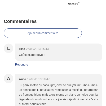
Commentaires
Ajouter un commentaire
L
liline
26/03/2013 15:43
Goûté et approuvé :)
Répondre
A
Aude
12/03/2013 18:47
Tu peux mettre du coca light, c'est ce que j'ai fait...<br /> <br />
Je pense que tu peux aussi remplacer la moitié du beurre par
du fromage blanc mais alors monte un blanc en neige pour la
légèreté.<br /> <br /> Le sucre j'avais déjà diminué...<br /> <br
/> Merci pour la visite.