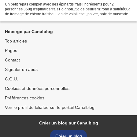
Un petit repas complet avec des épinards frais! Ingrédients pour 2
personnes 350g d'épinards frais1 oignon15g de beurreriz rond à satiété60g
de fromage de chèvre fraisbouillon de volaillesel, poivre, noix de muscade
Faire revenir l'oignon émincé dans...
Hébergé par Canalblog
Top articles
Pages
Contact
Signaler un abus
C.G.U.
Cookies et données personnelles
Préférences cookies
Voir le profil de leliafee sur le portail Canalblog
Créer un blog sur Canalblog
Créer un blog