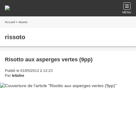
MENU
Accueil
» rissoto
rissoto
Risotto aux asperges vertes (9pp)
Publié le 01/05/2012 à 12:23
Par
leliafee