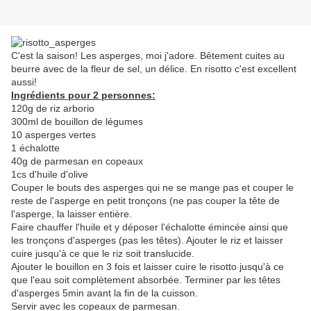
C'est la saison! Les asperges, moi j'adore. Bêtement cuites au
beurre avec de la fleur de sel, un délice. En risotto c'est excellent
aussi!
Ingrédients pour 2 personnes:
120g de riz arborio
300ml de bouillon de légumes
10 asperges vertes
1 échalotte
40g de parmesan en copeaux
1cs d'huile d'olive
Couper le bouts des asperges qui ne se mange pas et couper le
reste de l'asperge en petit tronçons (ne pas couper la tête de
l'asperge, la laisser entière.
Faire chauffer l'huile et y déposer l'échalotte émincée ainsi que
les tronçons d'asperges (pas les têtes). Ajouter le riz et laisser
cuire jusqu'à ce que le riz soit translucide.
Ajouter le bouillon en 3 fois et laisser cuire le risotto jusqu'à ce
que l'eau soit complètement absorbée. Terminer par les têtes
d'asperges 5min avant la fin de la cuisson.
Servir avec les copeaux de parmesan.