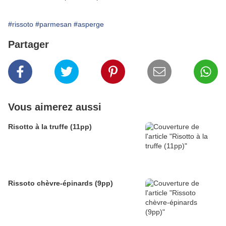
#rissoto
#parmesan
#asperge
Partager
Vous aimerez aussi
Risotto à la truffe (11pp)
Rissoto chèvre-épinards (9pp)