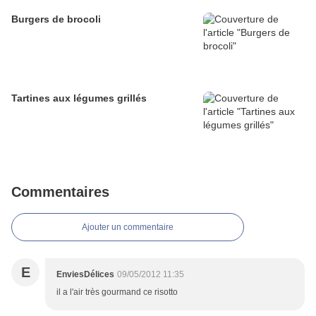
Burgers de brocoli
Tartines aux légumes grillés
Commentaires
Ajouter un commentaire
E
EnviesDélices
09/05/2012 11:35
il a l'air très gourmand ce risotto