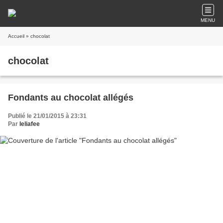
MENU
Accueil
» chocolat
chocolat
Fondants au chocolat allégés
Publié le 21/01/2015 à 23:31
Par
leliafee