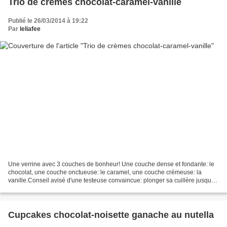
Trio de crèmes chocolat-caramel-vanille
Publié le 26/03/2014 à 19:22
Par
leliafee
Une verrine avec 3 couches de bonheur! Une couche dense et fondante: le
chocolat, une couche onctueuse: le caramel, une couche crémeuse: la
vanille.Conseil avisé d'une testeuse convaincue: plonger sa cuillère jusque
dans le fond et remonter les 3 couches...
Cupcakes chocolat-noisette ganache au nutella