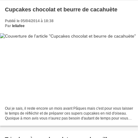
Cupcakes chocolat et beurre de cacahuète
Publié le 05/04/2014 à 18:38
Par
leliafee
Oui je sais, il reste encore un mois avant Pâques mais c'est pour vous laisser
le temps de réfléchir et de préparer ces supers cupcakes en nid d'oiseau.
Quoique à mon avis vous n'aurez pas besoin d'autant de temps pour vous
décider. Depuis le temps que...