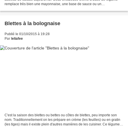
remplace très bien une mayonnaise, une base de sauce ou un
assaisonnement. Dans les sandwiches, sur un wrap ou...
Blettes à la bolognaise
Publié le 01/10/2015 à 19:28
Par
leliafee
C'est la saison des blettes ou bettes ou côtes de blettes, peu importe son
nom. Traditionnellement on les prépare en crème (les feuilles) ou en gratin
(les tiges) mais il existe plein d'autres manières de les cuisiner. Ce légume