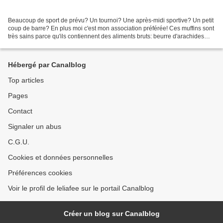
Beaucoup de sport de prévu? Un tournoi? Une après-midi sportive? Un petit
coup de barre? En plus moi c'est mon association préférée! Ces muffins sont
très sains parce qu'ils contiennent des aliments bruts: beurre d'arachides
(qui contrairement à ce qu'on...
Hébergé par Canalblog
Top articles
Pages
Contact
Signaler un abus
C.G.U.
Cookies et données personnelles
Préférences cookies
Voir le profil de leliafee sur le portail Canalblog
Créer un blog sur Canalblog