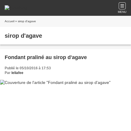
MENU
Accueil
» sirop d'agave
sirop d'agave
Fondant praliné au sirop d'agave
Publié le 05/10/2016 à 17:53
Par
leliafee