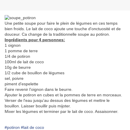
Une petite soupe pour faire le plein de légumes en ces temps
bien froids. Le lait de coco ajoute une touche d'onctuosité et de
douceur. Ca change de la traditionnelle soupe au potiron.
Ingrédients pour 4 personnes:
1 oignon
1 pomme de terre
1/4 de potiron
100ml de lait de coco
10g de beurre
1/2 cube de bouillon de légumes
sel, poivre
piment d'espelette
Faire revenir l'oignon dans le beurre.
Ajouter le potiron en cubes et la pommes de terre en morceaux.
Verser de l'eau jusqu'au dessus des légumes et mettre le
bouillon. Laisser bouillir puis mijoter.
Mixer les légumes et terminer par le lait de coco. Assaisonner.
#potiron
#lait de coco