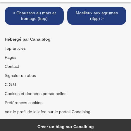
< Chausson au maïs et
Moelleux aux agrumes
fromage (5pp)
(8pp) >
Hébergé par Canalblog
Top articles
Pages
Contact
Signaler un abus
C.G.U.
Cookies et données personnelles
Préférences cookies
Voir le profil de leliafee sur le portail Canalblog
Créer un blog sur Canalblog