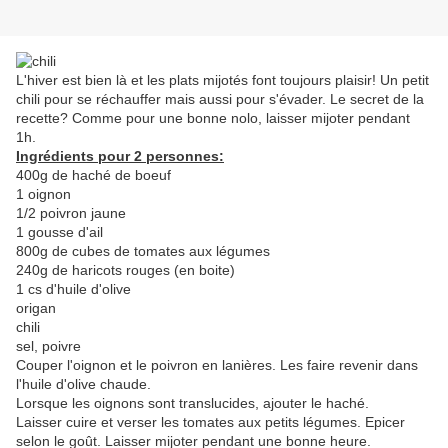
L'hiver est bien là et les plats mijotés font toujours plaisir! Un petit
chili pour se réchauffer mais aussi pour s'évader. Le secret de la
recette? Comme pour une bonne nolo, laisser mijoter pendant
1h.
Ingrédients pour 2 personnes:
400g de haché de boeuf
1 oignon
1/2 poivron jaune
1 gousse d'ail
800g de cubes de tomates aux légumes
240g de haricots rouges (en boite)
1 cs d'huile d'olive
origan
chili
sel, poivre
Couper l'oignon et le poivron en lanières. Les faire revenir dans
l'huile d'olive chaude.
Lorsque les oignons sont translucides, ajouter le haché.
Laisser cuire et verser les tomates aux petits légumes. Epicer
selon le goût. Laisser mijoter pendant une bonne heure.