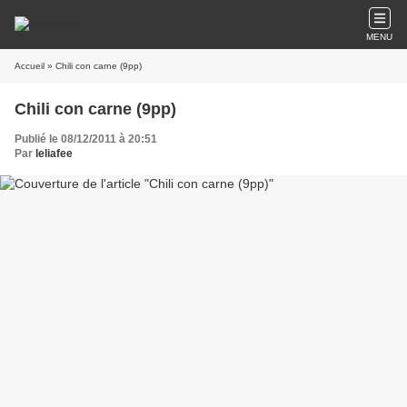
MENU
Accueil
» Chili con carne (9pp)
Chili con carne (9pp)
Publié le 08/12/2011 à 20:51
Par
leliafee