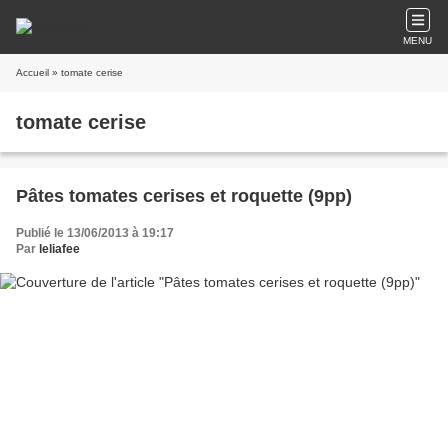
MENU
Accueil
» tomate cerise
tomate cerise
Pâtes tomates cerises et roquette (9pp)
Publié le 13/06/2013 à 19:17
Par
leliafee