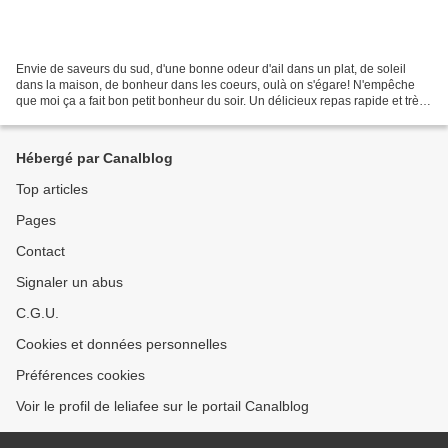
Envie de saveurs du sud, d'une bonne odeur d'ail dans un plat, de soleil
dans la maison, de bonheur dans les coeurs, oulà on s'égare! N'empêche
que moi ça a fait bon petit bonheur du soir. Un délicieux repas rapide et très
facile à réaliser. Il est à...
Hébergé par Canalblog
Top articles
Pages
Contact
Signaler un abus
C.G.U.
Cookies et données personnelles
Préférences cookies
Voir le profil de leliafee sur le portail Canalblog