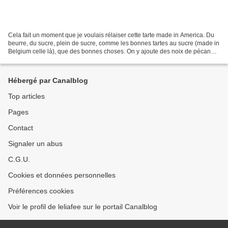
Cela fait un moment que je voulais rélaiser cette tarte made in America. Du
beurre, du sucre, plein de sucre, comme les bonnes tartes au sucre (made in
Belgium celle là), que des bonnes choses. On y ajoute des noix de pécan
qui vont caraméliser à la cuisson,...
Hébergé par Canalblog
Top articles
Pages
Contact
Signaler un abus
C.G.U.
Cookies et données personnelles
Préférences cookies
Voir le profil de leliafee sur le portail Canalblog