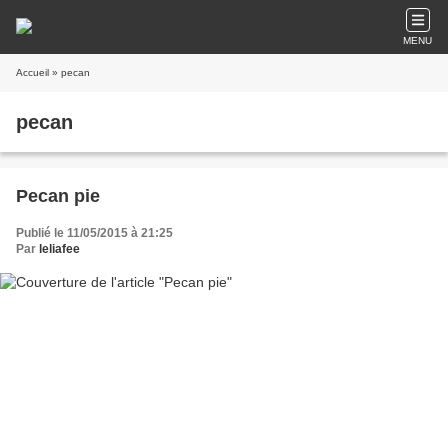
MENU
Accueil
» pecan
pecan
Pecan pie
Publié le 11/05/2015 à 21:25
Par
leliafee