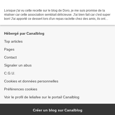
Lorsque j'ai vu cette recette sur le blog de Doro, je me suis promise de la
réaliser car cette association semblait délicieuse. J'ai bien fait car c'est super
bon! J'ai apporté ce dessert lors d'un repas raclette chez des amis, ils ont
bien aimé et ce...
Hébergé par Canalblog
Top articles
Pages
Contact
Signaler un abus
C.G.U.
Cookies et données personnelles
Préférences cookies
Voir le profil de leliafee sur le portail Canalblog
Créer un blog sur Canalblog