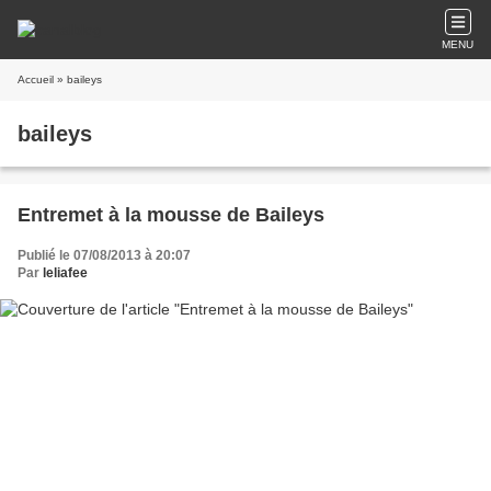
MENU
Accueil
» baileys
baileys
Entremet à la mousse de Baileys
Publié le 07/08/2013 à 20:07
Par
leliafee