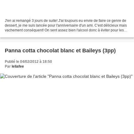
J'en ai remangé 3 jours de suite! J'ai toujours eu envie de faire ce genre de
dessert, je me suis lancée pour l'anniversaire d'un ami. C'est délicieux mais
vachement conséquent! On sent assez bien l'alcool donc à éviter pour les
enfants. Ingrédients pour...
Panna cotta chocolat blanc et Baileys (3pp)
Publié le 04/02/2012 à 18:50
Par
leliafee