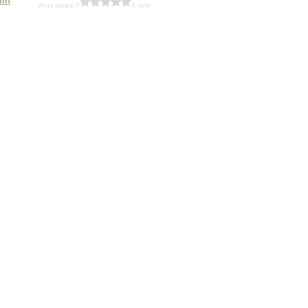
fin
Vous aimez ?
0 vote