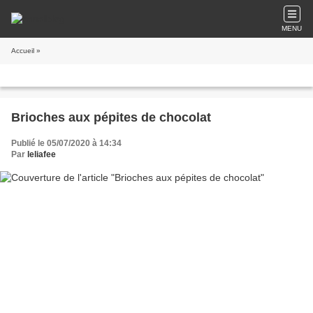
MENU
Accueil
»
Brioches aux pépites de chocolat
Publié le 05/07/2020 à 14:34
Par
leliafee