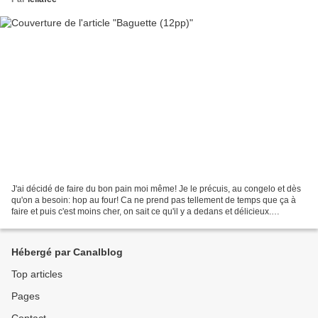
J'ai décidé de faire du bon pain moi même! Je le précuis, au congelo et dès
qu'on a besoin: hop au four! Ca ne prend pas tellement de temps que ça à
faire et puis c'est moins cher, on sait ce qu'il y a dedans et délicieux.
Ingrédients pour 4baguettes...
Hébergé par Canalblog
Top articles
Pages