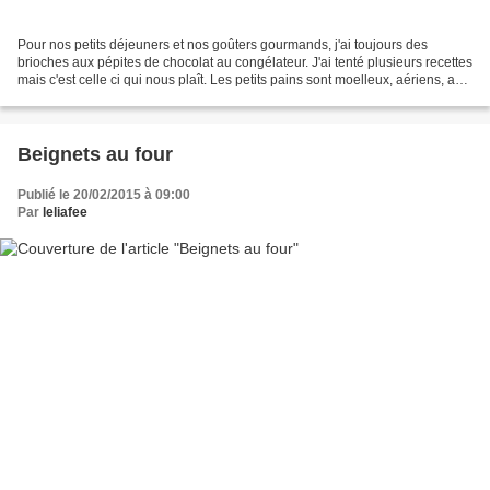
Pour nos petits déjeuners et nos goûters gourmands, j'ai toujours des
brioches aux pépites de chocolat au congélateur. J'ai tenté plusieurs recettes
mais c'est celle ci qui nous plaît. Les petits pains sont moelleux, aériens, au
bon goût de brioche grâce...
Beignets au four
Publié le 20/02/2015 à 09:00
Par
leliafee