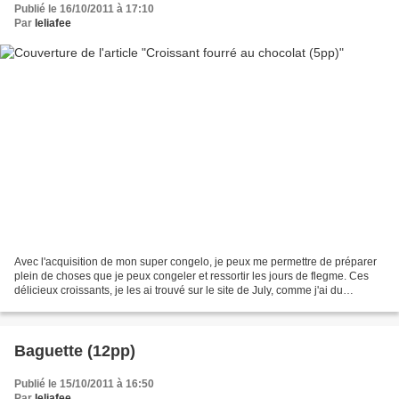
Publié le 16/10/2011 à 17:10
Par
leliafee
Avec l'acquisition de mon super congelo, je peux me permettre de préparer
plein de choses que je peux congeler et ressortir les jours de flegme. Ces
délicieux croissants, je les ai trouvé sur le site de July, comme j'ai du
chocolat à revendre, j'ai mis...
Baguette (12pp)
Publié le 15/10/2011 à 16:50
Par
leliafee