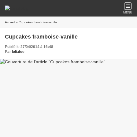
MENU
Accueil
» Cupcakes framboise-vanille
Cupcakes framboise-vanille
Publié le 27/04/2014 à 16:48
Par
leliafee