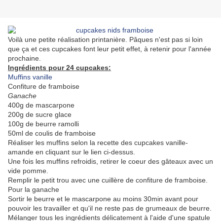
Voilà une petite réalisation printanière. Pâques n'est pas si loin
que ça et ces cupcakes font leur petit effet, à retenir pour l'année
prochaine.
Ingrédients pour 24 cupcakes:
Muffins vanille
Confiture de framboise
Ganache
400g de mascarpone
200g de sucre glace
100g de beurre ramolli
50ml de coulis de framboise
Réaliser les muffins selon la recette des cupcakes vanille-
amande en cliquant sur le lien ci-dessus.
Une fois les muffins refroidis, retirer le coeur des gâteaux avec un
vide pomme.
Remplir le petit trou avec une cuillère de confiture de framboise.
Pour la ganache
Sortir le beurre et le mascarpone au moins 30min avant pour
pouvoir les travailler et qu'il ne reste pas de grumeaux de beurre.
Mélanger tous les ingrédients délicatement à l'aide d'une spatule