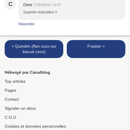
C
Chris
27/04/2014 16:07
Superbe réalisation !!
Répondre
< Quindim (flan coco sur
Fraisier >
biscuit coco)
Hébergé par Canalblog
Top articles
Pages
Contact
Signaler un abus
C.G.U.
Cookies et données personnelles