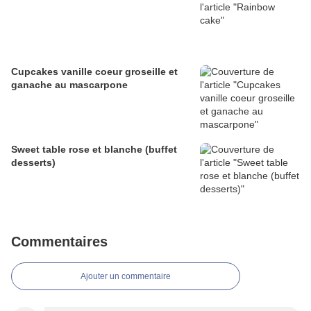
Cupcakes vanille coeur groseille et
ganache au mascarpone
Sweet table rose et blanche (buffet
desserts)
Commentaires
Ajouter un commentaire