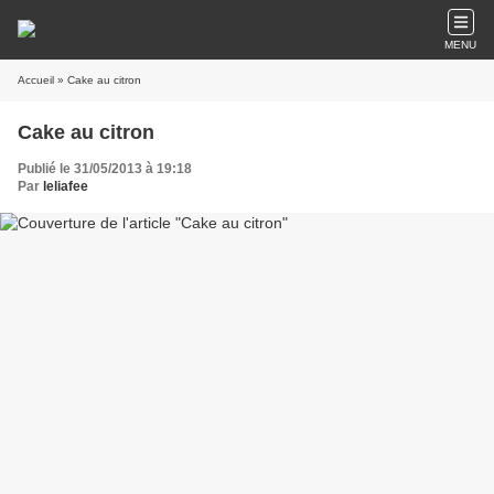
MENU
Accueil
» Cake au citron
Cake au citron
Publié le 31/05/2013 à 19:18
Par
leliafee