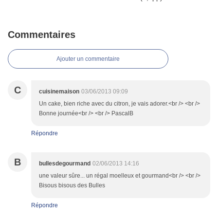
Commentaires
Ajouter un commentaire
C
cuisinemaison
03/06/2013 09:09
Un cake, bien riche avec du citron, je vais adorer.<br /> <br />
Bonne journée<br /> <br /> PascalB
Répondre
B
bullesdegourmand
02/06/2013 14:16
une valeur sûre... un régal moelleux et gourmand<br /> <br />
Bisous bisous des Bulles
Répondre