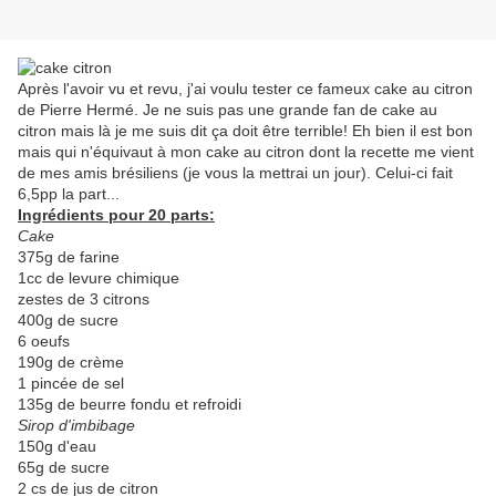
Après l'avoir vu et revu, j'ai voulu tester ce fameux cake au citron
de Pierre Hermé. Je ne suis pas une grande fan de cake au
citron mais là je me suis dit ça doit être terrible! Eh bien il est bon
mais qui n'équivaut à mon cake au citron dont la recette me vient
de mes amis brésiliens (je vous la mettrai un jour). Celui-ci fait
6,5pp la part...
Ingrédients pour 20 parts:
Cake
375g de farine
1cc de levure chimique
zestes de 3 citrons
400g de sucre
6 oeufs
190g de crème
1 pincée de sel
135g de beurre fondu et refroidi
Sirop d'imbibage
150g d'eau
65g de sucre
2 cs de jus de citron