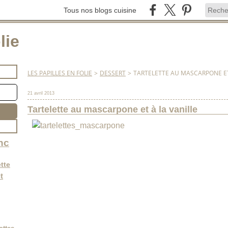
Tous nos blogs cuisine
lie
LES PAPILLES EN FOLIE
>
DESSERT
>
TARTELETTE AU MASCARPONE ET
21 avril 2013
Tartelette au mascarpone et à la vanille
nc
tte
t