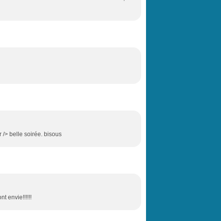
r /> belle soirée. bisous
t envie!!!!!!