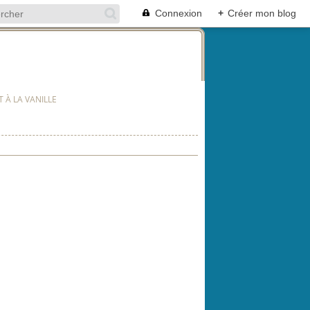
Connexion
+
Créer mon blog
 À LA VANILLE