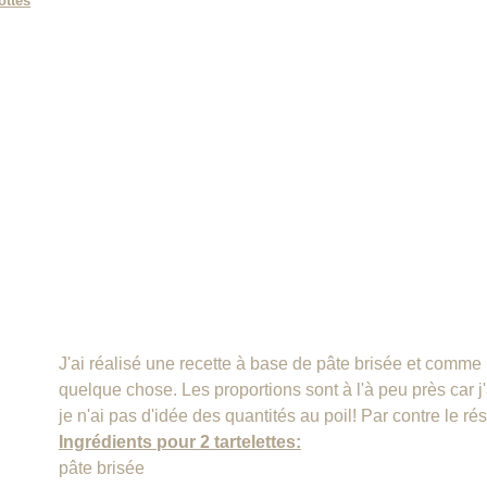
ottes
J'ai réalisé une recette à base de pâte brisée et comme il
quelque chose. Les proportions sont à l'à peu près car j
je n'ai pas d'idée des quantités au poil! Par contre le résu
Ingrédients pour 2 tartelettes:
pâte brisée