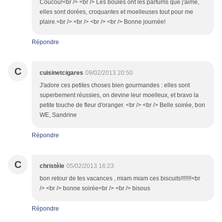
Coucou!<br /> <br /> Les boules ont les parfums que j'aime,
elles sont dorées, croquantes et moelleuses tout pour me
plaire.<br /> <br /> <br /> <br /> Bonne journée!
Répondre
C
cuisinetcigares
09/02/2013 20:50
J'adore ces petites choses bien gourmandes : elles sont
superbement réussies, on devine leur moelleux, et bravo la
petite touche de fleur d'oranger. <br /> <br /> Belle soirée, bon
WE, Sandrine
Répondre
C
christèle
05/02/2013 16:23
bon retour de tes vacances , miam miam ces biscuits!!!!!!!<br
/> <br /> bonne soirée<br /> <br /> bisous
Répondre