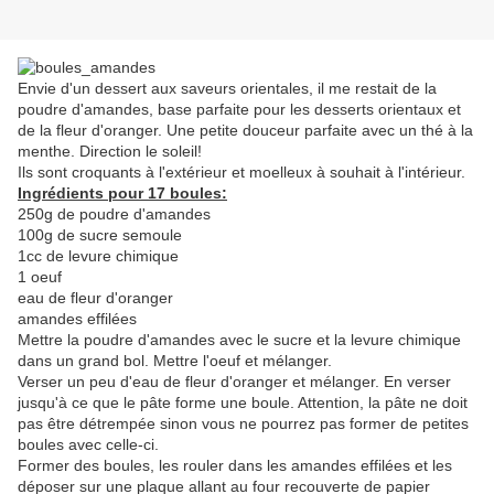
Envie d'un dessert aux saveurs orientales, il me restait de la
poudre d'amandes, base parfaite pour les desserts orientaux et
de la fleur d'oranger. Une petite douceur parfaite avec un thé à la
menthe. Direction le soleil!
Ils sont croquants à l'extérieur et moelleux à souhait à l'intérieur.
Ingrédients pour 17 boules:
250g de poudre d'amandes
100g de sucre semoule
1cc de levure chimique
1 oeuf
eau de fleur d'oranger
amandes effilées
Mettre la poudre d'amandes avec le sucre et la levure chimique
dans un grand bol. Mettre l'oeuf et mélanger.
Verser un peu d'eau de fleur d'oranger et mélanger. En verser
jusqu'à ce que le pâte forme une boule. Attention, la pâte ne doit
pas être détrempée sinon vous ne pourrez pas former de petites
boules avec celle-ci.
Former des boules, les rouler dans les amandes effilées et les
déposer sur une plaque allant au four recouverte de papier