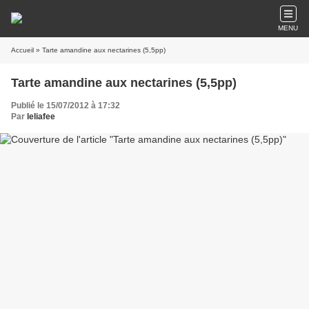
MENU
Accueil
» Tarte amandine aux nectarines (5,5pp)
Tarte amandine aux nectarines (5,5pp)
Publié le 15/07/2012 à 17:32
Par
leliafee