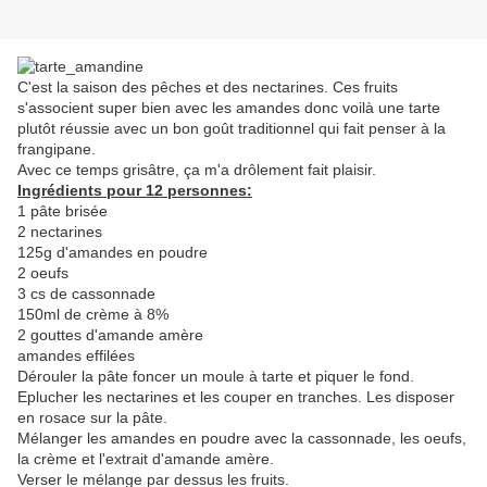
C'est la saison des pêches et des nectarines. Ces fruits
s'associent super bien avec les amandes donc voilà une tarte
plutôt réussie avec un bon goût traditionnel qui fait penser à la
frangipane.
Avec ce temps grisâtre, ça m'a drôlement fait plaisir.
Ingrédients pour 12 personnes:
1 pâte brisée
2 nectarines
125g d'amandes en poudre
2 oeufs
3 cs de cassonnade
150ml de crème à 8%
2 gouttes d'amande amère
amandes effilées
Dérouler la pâte foncer un moule à tarte et piquer le fond.
Eplucher les nectarines et les couper en tranches. Les disposer
en rosace sur la pâte.
Mélanger les amandes en poudre avec la cassonnade, les oeufs,
la crème et l'extrait d'amande amère.
Verser le mélange par dessus les fruits.