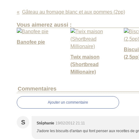
Gâteau au fromage blanc et aux pommes (2pp)
Vous aimerez aussi :
Banofee pie
Biscui
Twix maison
(2,5pp
(Shortbread
Millionaire)
Commentaires
Ajouter un commentaire
S
Stéphanie
19/02/2012 21:11
J'adore les biscuits d'antan qui font penser aux recettes de 