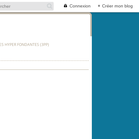
Connexion
+
Créer mon blog
ES HYPER FONDANTES (3PP)