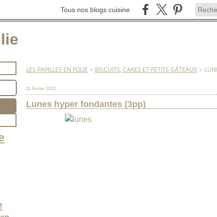
Tous nos blogs cuisine
lie
LES PAPILLES EN FOLIE
>
BISCUITS, CAKES ET PETITS GÂTEAUX
>
LUN
11 février 2012
Lunes hyper fondantes (3pp)
e
e