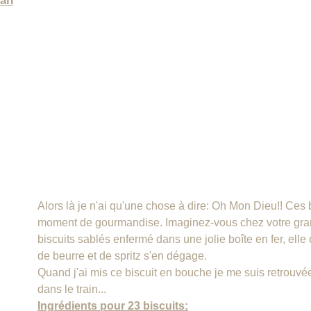
an
Alors là je n'ai qu'une chose à dire: Oh Mon Dieu!! Ces b
moment de gourmandise. Imaginez-vous chez votre grand
biscuits sablés enfermé dans une jolie boîte en fer, elle
de beurre et de spritz s'en dégage.
Quand j'ai mis ce biscuit en bouche je me suis retrouv
dans le train...
Ingrédients pour 23 biscuits: