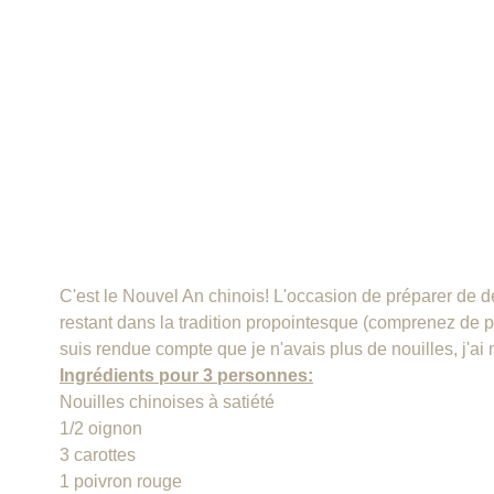
C'est le Nouvel An chinois! L'occasion de préparer de d
restant dans la tradition propointesque (comprenez de pr
suis rendue compte que je n'avais plus de nouilles, j'ai 
Ingrédients pour 3 personnes:
Nouilles chinoises à satiété
1/2 oignon
3 carottes
1 poivron rouge