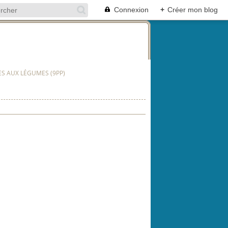
Connexion
+
Créer mon blog
ES AUX LÉGUMES (9PP)