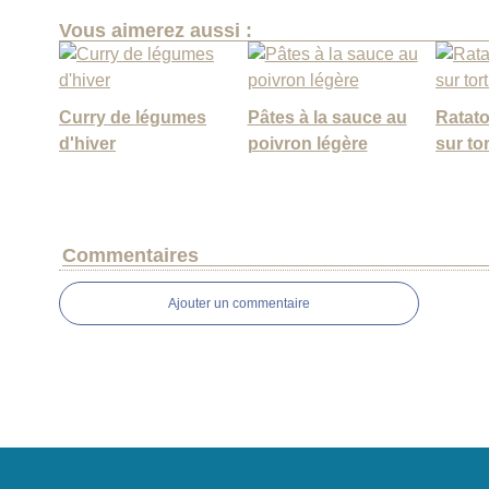
Vous aimerez aussi :
Curry de légumes
Pâtes à la sauce au
Ratatou
d'hiver
poivron légère
sur tor
Commentaires
Ajouter un commentaire