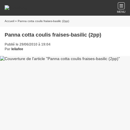
MENU
Accueil
» Panna cotta coulis fraises-basilic (2pp)
Panna cotta coulis fraises-basilic (2pp)
Publié le 29/06/2010 à 19:04
Par
leliafee